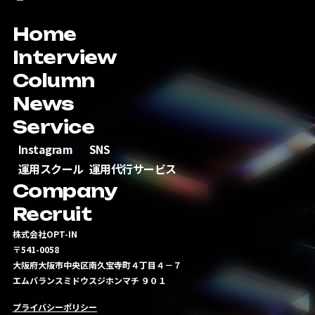
Home
Interview
Column
News
Service
Instagram
SNS
運用スクール
運用代行サービス
Company
Recruit
株式会社OPT-IN
〒541-0058
大阪府大阪市中央区南久宝寺町４丁目４－７
エムバランスミドウスジホンマチ ９０１
プライバシーポリシー