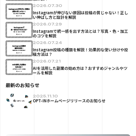
2026.07.30
Instagramが伸びない原因は投稿の質じゃない！正し
い伸ばし方と設計を解説
2026.07.29
Instagramで統一感を出す方法とは？写真・色・加工
のコツを解説
2026.07.24
Instagram投稿の種類を解説！効果的な使い分けや投
稿方法は？
2026.07.21
AIを活用した副業の始め方は？おすすめジャンルやツ
ールを解説
最新のお知らせ
2025.11.10
OPT-INホームページリリースのお知らせ